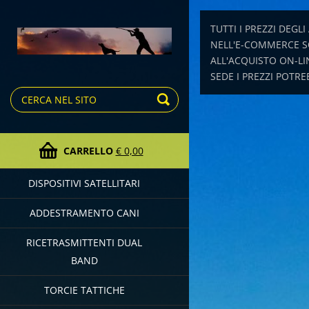
TUTTI I PREZZI DEGLI
NELL'E-COMMERCE S
ALL'ACQUISTO ON-LIN
SEDE I PREZZI POTR
CARRELLO
€ 0,00
DISPOSITIVI SATELLITARI
ADDESTRAMENTO CANI
RICETRASMITTENTI DUAL
BAND
TORCIE TATTICHE