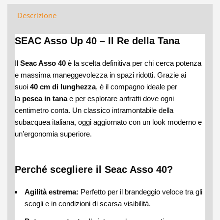
Descrizione
SEAC Asso Up 40 – Il Re della Tana
Il
Seac Asso 40
è la scelta definitiva per chi cerca potenza
e massima maneggevolezza in spazi ridotti. Grazie ai
suoi
40 cm di lunghezza
, è il compagno ideale per
la
pesca in tana
e per esplorare anfratti dove ogni
centimetro conta. Un classico intramontabile della
subacquea italiana, oggi aggiornato con un look moderno e
un’ergonomia superiore.
Perché scegliere il Seac Asso 40?
Agilità estrema:
Perfetto per il brandeggio veloce tra gli
scogli e in condizioni di scarsa visibilità.