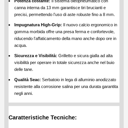
Potenza costante:
Il sistema oleopneumatico con
canna interna da 13 mm garantisce tiri brucianti e
precisi, permettendo l'uso di aste robuste fino a 8 mm.
Impugnatura High-Grip:
Il nuovo calcio ergonomico in
gomma morbida offre una presa ferma e confortevole,
riducendo l'affaticamento della mano anche dopo ore in
acqua.
Sicurezza e Visibilità:
Grilletto e sicura gialla ad alta
visibilità per operare in totale sicurezza anche nel buio
delle tane.
Qualità Seac:
Serbatoio in lega di alluminio anodizzato
resistente alla corrosione salina per una durata garantita
negli anni.
Caratteristiche Tecniche: