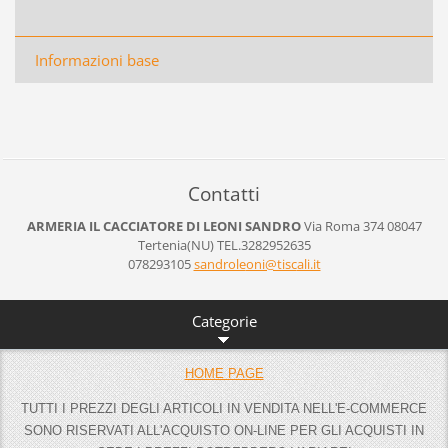
Informazioni base
Contatti
ARMERIA IL CACCIATORE DI LEONI SANDRO
Via Roma 374
08047
Tertenia(NU)
TEL.3282952635
078293105
sandrole
oni@tisc
ali.it
Categorie
HOME PAGE
TUTTI I PREZZI DEGLI ARTICOLI IN VENDITA NELL'E-COMMERCE
SONO RISERVATI ALL'ACQUISTO ON-LINE PER GLI ACQUISTI IN