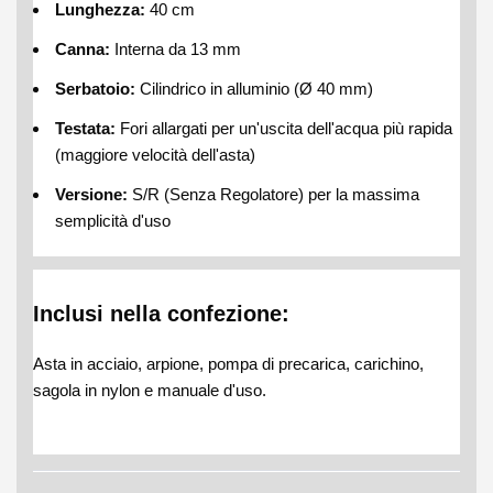
Lunghezza:
40 cm
Canna:
Interna da 13 mm
Serbatoio:
Cilindrico in alluminio (Ø 40 mm)
Testata:
Fori allargati per un'uscita dell'acqua più rapida
(maggiore velocità dell'asta)
Versione:
S/R (Senza Regolatore) per la massima
semplicità d'uso
Inclusi nella confezione:
Asta in acciaio, arpione, pompa di precarica, carichino,
sagola in nylon e manuale d'uso.