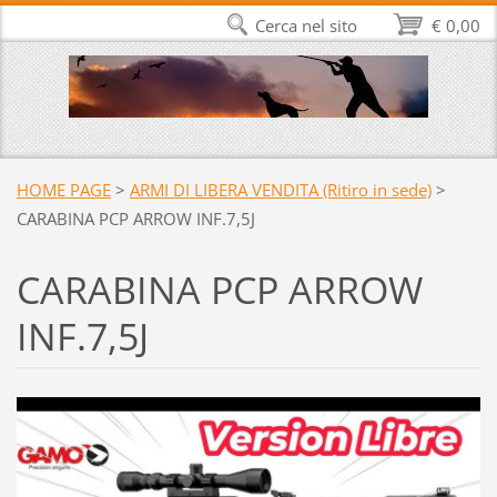
Cerca nel sito
€ 0,00
HOME PAGE
>
ARMI DI LIBERA VENDITA (Ritiro in sede)
>
CARABINA PCP ARROW INF.7,5J
CARABINA PCP ARROW
INF.7,5J