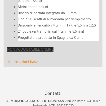
personalizzata)
Mirini aperti inclusi
Binario di portata integrato da 11 mm
Fino a 90 scatti di autonomia per riempimento
Disponibile nei calibri 4,5mm (.177) e 5,5mm (.22)
24 Joule (entrambi in cal 4,5mm e 5,5mm)
Progettato e prodotto in Spagna da Gamo
NON ACQUISTABILE ONLINE
Informazioni base
Contatti
ARMERIA IL CACCIATORE DI LEONI SANDRO
Via Roma 374
08047
Tertenia(NU)
TEL.3282952635