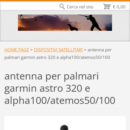
Cerca nel sito
€ 0,00
HOME PAGE
>
DISPOSITIVI SATELLITARI
>
antenna per
palmari garmin astro 320 e alpha100/atemos50/100
antenna per palmari
garmin astro 320 e
alpha100/atemos50/100